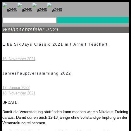
Weihnachtsfeier 2021
Elba SixDays Classic 2021 mit Arnulf Teuchert
16. November 2021
Jahreshauptversammlung 2022
17. Januar 2022
18. November 2021
UPDATE:
Damit die Veranstaltung stattfinden kann machen wir ein Nikolaus-Training
daraus. Damit dürfen auch 12-18 jährige ohne vollständige Impfung an der
Veranstaltung teilnehmen.