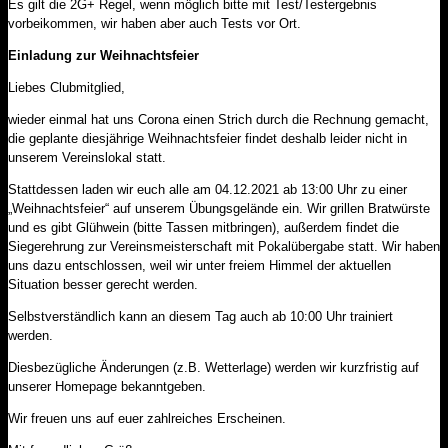
Es gilt die 2G+ Regel, wenn möglich bitte mit Test/Testergebnis
vorbeikommen, wir haben aber auch Tests vor Ort.
Einladung zur Weihnachtsfeier
Liebes Clubmitglied,
wieder einmal hat uns Corona einen Strich durch die Rechnung gemacht,
die geplante diesjährige Weihnachtsfeier findet deshalb leider nicht in
unserem Vereinslokal statt.
Stattdessen laden wir euch alle am 04.12.2021 ab 13:00 Uhr zu einer
„Weihnachtsfeier“ auf unserem Übungsgelände ein. Wir grillen Bratwürste
und es gibt Glühwein (bitte Tassen mitbringen), außerdem findet die
Siegerehrung zur Vereinsmeisterschaft mit Pokalübergabe statt. Wir haben
uns dazu entschlossen, weil wir unter freiem Himmel der aktuellen
Situation besser gerecht werden.
Selbstverständlich kann an diesem Tag auch ab 10:00 Uhr trainiert
werden.
Diesbezügliche Änderungen (z.B. Wetterlage) werden wir kurzfristig auf
unserer Homepage bekanntgeben.
Wir freuen uns auf euer zahlreiches Erscheinen.