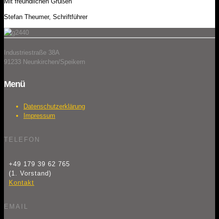
Mit freundlichen Grüßen
Stefan Theumer, Schriftführer
Industriestraße 38A
91233 Neunkirchen/Speikern
Menü
Datenschutzerklärung
Impressum
TELEFON
+49 179 39 62 765
(1. Vorstand)
Kontakt
EMAIL