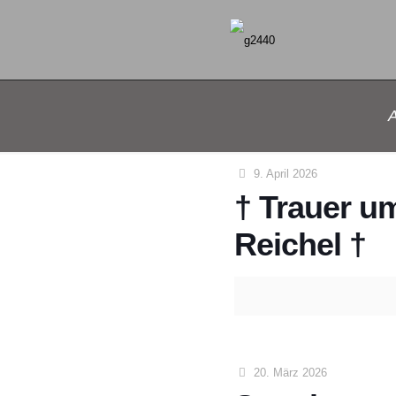
9. April 2026
† Trauer u
Reichel †
20. März 2026