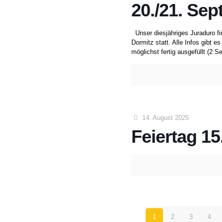
20./21. Se
Unser diesjähriges Juraduro fin
Dormitz statt. Alle Infos gibt 
möglichst fertig ausgefüllt (2 Se
14. August 2025
Feiertag 15
1
2
3
4