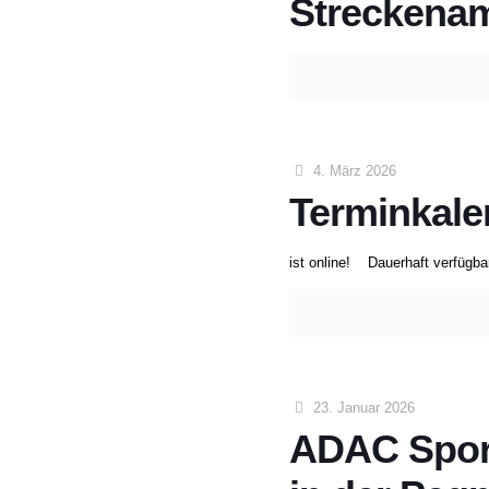
Streckena
4. März 2026
Terminkale
ist online! Dauerhaft verfüg
23. Januar 2026
ADAC Spor