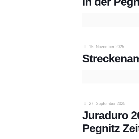
in der Pegn
15. November 2025
Streckena
27. September 2025
Juraduro 2
Pegnitz Ze