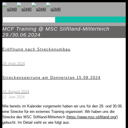
MCF Training @ MSC Stiftland-Mitterteich
29./30.06.2024
Eröffnung nach Streckenumbau
29. April 2024
Streckensperrung am Donnerstag 15.08.2024
14. August 2024
12. Juni 2024
Wie bereits im Kalender vorgemerkt haben wir uns für den 29. und 30.06.
eine Strecke für ein externes Training organisiert. Wir haben uns die
Strecke des MSC Stiftland-Mitterteich (
https://www.msc-stiftland.org/
)
gebucht. Im Detail sieht es wie folgt aus: