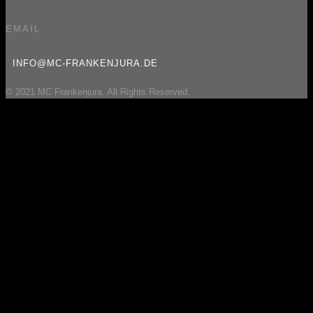
EMAIL
INFO@MC-FRANKENJURA.DE
© 2021 MC Frankenjura. All Rights Reserved.