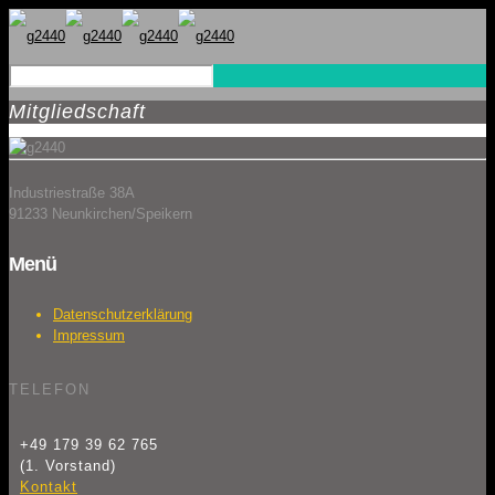
Mitgliedschaft
Industriestraße 38A
91233 Neunkirchen/Speikern
Menü
Datenschutzerklärung
Impressum
TELEFON
+49 179 39 62 765
(1. Vorstand)
Kontakt