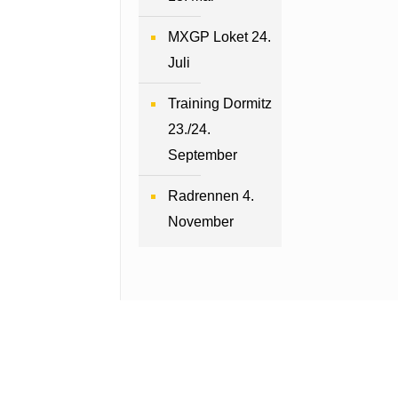
MXGP Loket 24.
Juli
Training Dormitz
23./24.
September
Radrennen 4.
November