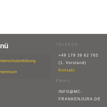
nü
TELEFON
+49 179 39 62 765
Datenschutzerklärung
(1. Vorstand)
Kontakt
Impressum
EMAIL
INFO@MC-
FRANKENJURA.DE