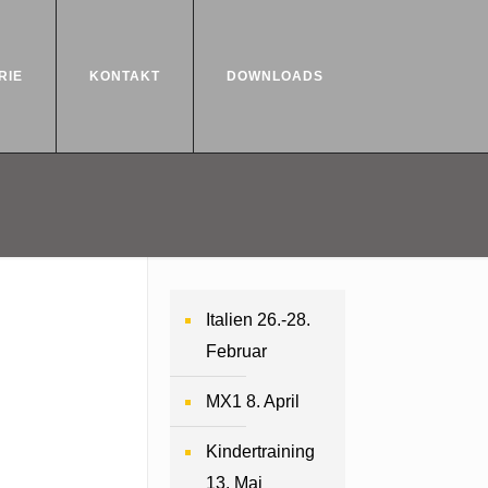
RIE
KONTAKT
DOWNLOADS
Italien 26.-28.
Februar
MX1 8. April
Kindertraining
13. Mai