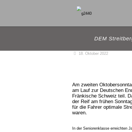
DEM Streitber
18. Oktober 2022
Am zweiten Oktobersonnta
am Lauf zur Deutschen En
Fränkische Schweiz teil. 
der Reif am frühen Sonnta
für die Fahrer optimale St
waren.
In der Seniorenklasse erreichten J