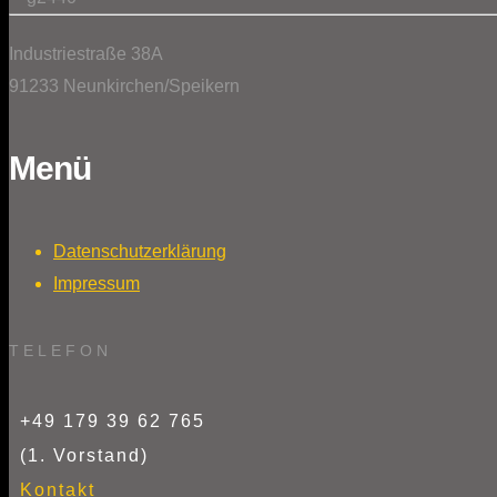
Industriestraße 38A
91233 Neunkirchen/Speikern
Menü
Datenschutzerklärung
Impressum
TELEFON
+49 179 39 62 765
(1. Vorstand)
Kontakt