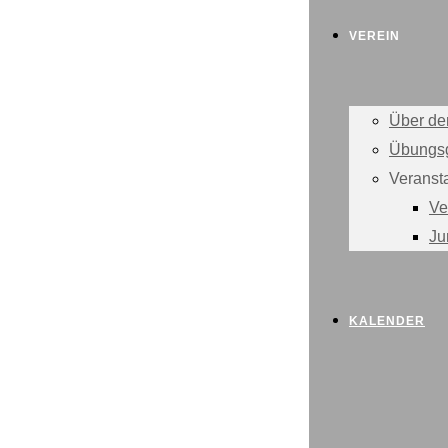
VEREIN
Über de
Übungs
Veranst
Ve
Ju
KALENDER