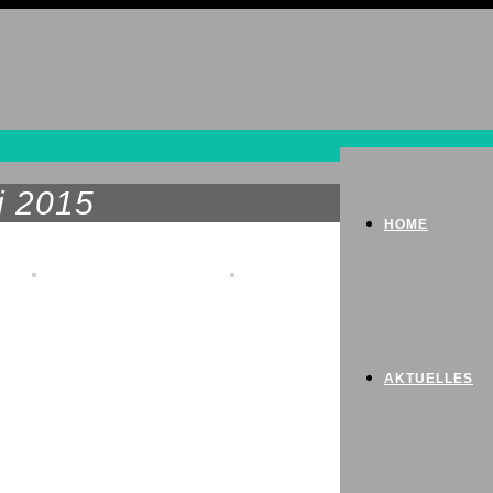
i 2015
HOME
AKTUELLES