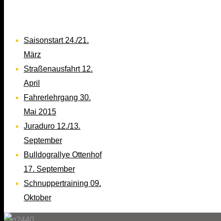
Saisonstart 24./21.
März
Straßenausfahrt 12.
April
Fahrerlehrgang 30.
Mai 2015
Juraduro 12./13.
September
Bulldograllye Ottenhof
17. September
Schnuppertraining 09.
Oktober