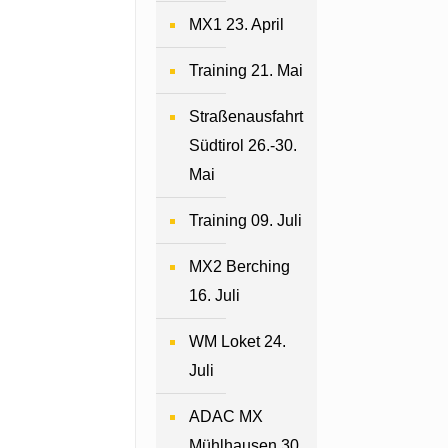
MX1 23. April
Training 21. Mai
Straßenausfahrt
Südtirol 26.-30.
Mai
Training 09. Juli
MX2 Berching
16. Juli
WM Loket 24.
Juli
ADAC MX
Mühlhausen 30.