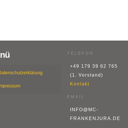
nü
TELEFON
+49 179 39 62 765
Datenschutzerklärung
(1. Vorstand)
Kontakt
Impressum
EMAIL
INFO@MC-
FRANKENJURA.DE