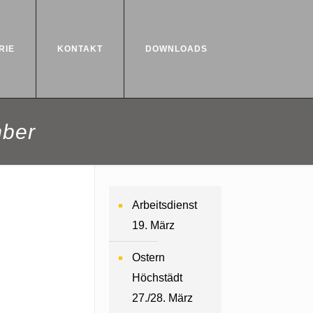
RIE
KONTAKT
DOWNLOADS
mber
Arbeitsdienst
19. März
Ostern
Höchstädt
27./28. März