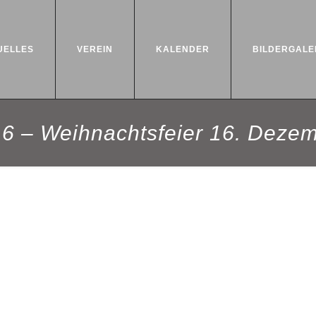
UELLES
VEREIN
KALENDER
BILDERGALE
6 – Weihnachtsfeier 16. Deze