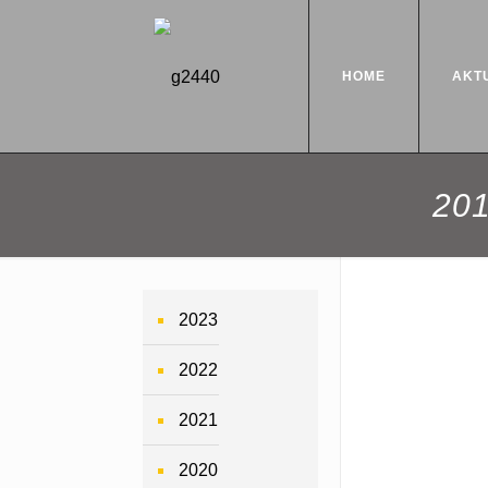
HOME
AKT
201
2023
2022
2021
2020