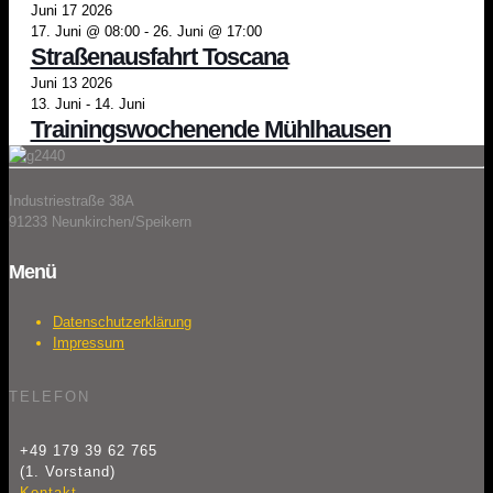
Juni
17
2026
17. Juni @ 08:00
-
26. Juni @ 17:00
Straßenausfahrt Toscana
Juni
13
2026
13. Juni
-
14. Juni
Trainingswochenende Mühlhausen
Industriestraße 38A
91233 Neunkirchen/Speikern
Menü
Datenschutzerklärung
Impressum
TELEFON
+49 179 39 62 765
(1. Vorstand)
Kontakt