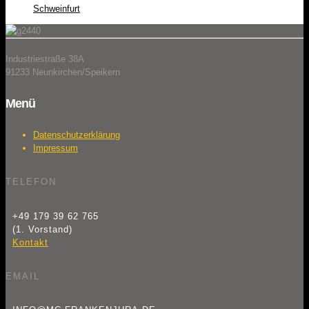
Schweinfurt
Industriestraße 38A
91233 Neunkirchen/Speikern
Menü
Datenschutzerklärung
Impressum
TELEFON
+49 179 39 62 765
(1. Vorstand)
Kontakt
EMAIL