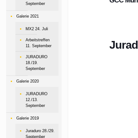
GCC Müh
September
Galerie 2021
MX2 24. Juli
Arbeitstreffen
Jurad
11. September
JURADURO
18./19.
September
Galerie 2020
JURADURO
12./13.
September
Galerie 2019
Juraduro 28./29.
September