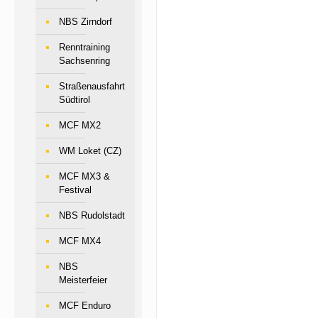
NBS Zirndorf
Renntraining
Sachsenring
Straßenausfahrt
Südtirol
MCF MX2
WM Loket (CZ)
MCF MX3 &
Festival
NBS Rudolstadt
MCF MX4
NBS
Meisterfeier
MCF Enduro