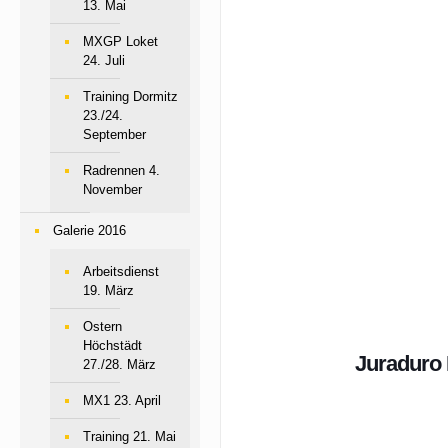
13. Mai
MXGP Loket
24. Juli
Training Dormitz
23./24.
September
Radrennen 4.
November
Galerie 2016
Arbeitsdienst
19. März
Ostern
Höchstädt
Juraduro
27./28. März
MX1 23. April
Training 21. Mai