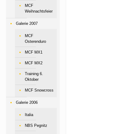
MCF
Weihnachtsfeier
Galerie 2007
MCF
Osterenduro
MCF MX1
MCF MX2
Training 6.
Oktober
MCF Snowcross
Galerie 2006
Italia
NBS Pegnitz