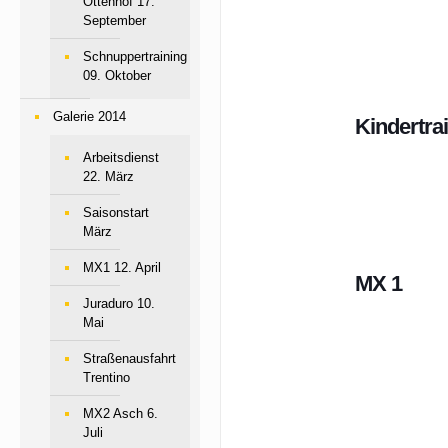
Ottenhof 17.
September
Schnuppertraining
09. Oktober
Galerie 2014
Kindertrai
Arbeitsdienst
22. März
Saisonstart
März
MX1 12. April
MX 1
Juraduro 10.
Mai
Straßenausfahrt
Trentino
MX2 Asch 6.
Juli