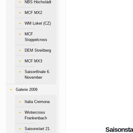
NBS Höchstädt
MCF MX2
WM Loket (CZ)
MCF
Stoppelcross
DEM Streitberg
MCF MX3
Saisonfinale 6.
November
Galerie 2009
Italia Cremona
Wintercross
Frankenbach
Saisonsta
Saisonstart 21.