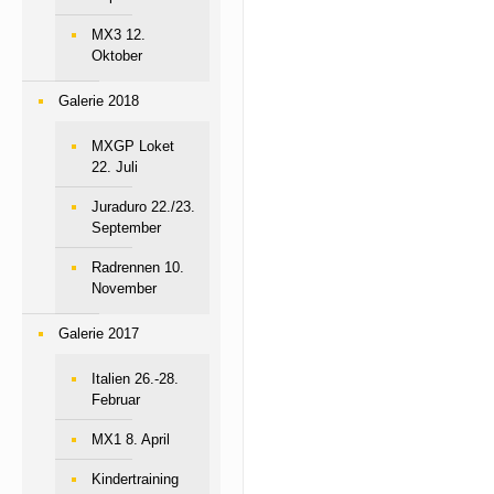
MX3 12.
Oktober
Galerie 2018
MXGP Loket
22. Juli
Juraduro 22./23.
September
Radrennen 10.
November
Galerie 2017
Italien 26.-28.
Februar
MX1 8. April
Kindertraining