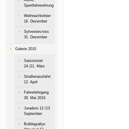
Sportfahrerehrung
Weihnachtsfeier
16. Dezember
Sylvestercross
31. Dezember
Galerie 2015
Saisonstart
24./21. März
Straßenausfahrt
12. April
Fahrerlehrgang
30. Mai 2015
Juraduro 12./13.
September
Bulldograllye