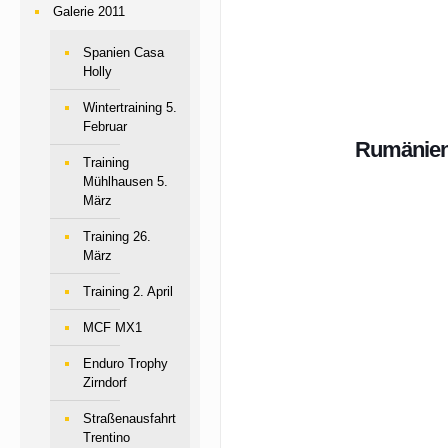
Galerie 2011
Spanien Casa
Holly
Wintertraining 5.
Februar
Rumänie
Training
Mühlhausen 5.
März
Training 26.
März
Training 2. April
MCF MX1
Enduro Trophy
Zirndorf
Straßenausfahrt
Trentino