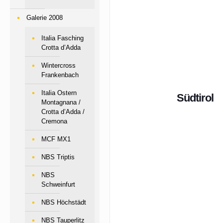
Galerie 2008
Italia Fasching
Crotta d’Adda
Wintercross
Frankenbach
Italia Ostern
Südtirol
Montagnana /
Crotta d’Adda /
Cremona
MCF MX1
NBS Triptis
NBS
Schweinfurt
NBS Höchstädt
NBS Tauperlitz