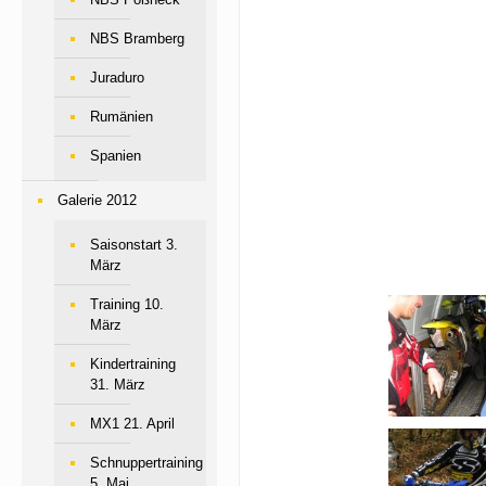
NBS Bramberg
Juraduro
Rumänien
Spanien
Galerie 2012
Saisonstart 3.
März
Training 10.
März
Kindertraining
31. März
MX1 21. April
Schnuppertraining
5. Mai