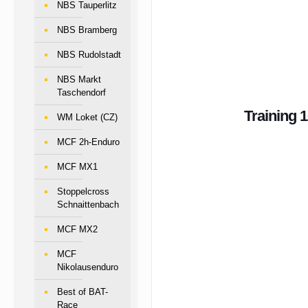
NBS Tauperlitz
NBS Bramberg
NBS Rudolstadt
NBS Markt
Taschendorf
Training 1
WM Loket (CZ)
MCF 2h-Enduro
MCF MX1
Stoppelcross
Schnaittenbach
MCF MX2
MCF
Nikolausenduro
Best of BAT-
Race