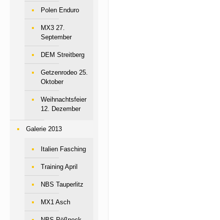
Polen Enduro
MX3 27.
September
DEM Streitberg
Getzenrodeo 25.
Oktober
Weihnachtsfeier
12. Dezember
Galerie 2013
Italien Fasching
Training April
NBS Tauperlitz
MX1 Asch
NBS Pößneck