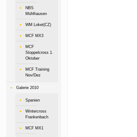
NBS
Mühlhausen
WM Loket(CZ)
MCF MX3
MCF
Stoppelcross 1.
Oktober
MCF Training
Nov/Dez
Galerie 2010
Spanien
Wintercross
Frankenbach
MCF MX1